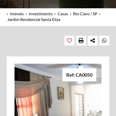
»
Imóveis
»
Investimento
»
Casas
»
Rio Claro / SP
»
Jardim Residencial Santa Eliza
Ref: CA0050