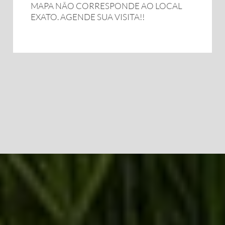
MAPA NÃO CORRESPONDE AO LOCAL
EXATO. AGENDE SUA VISITA!!