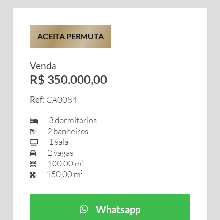
ACEITA PERMUTA
Venda
R$ 350.000,00
Ref:
CA0084
3 dormitórios
2 banheiros
1 sala
2 vagas
100,00 m²
150,00 m²
Whatsapp