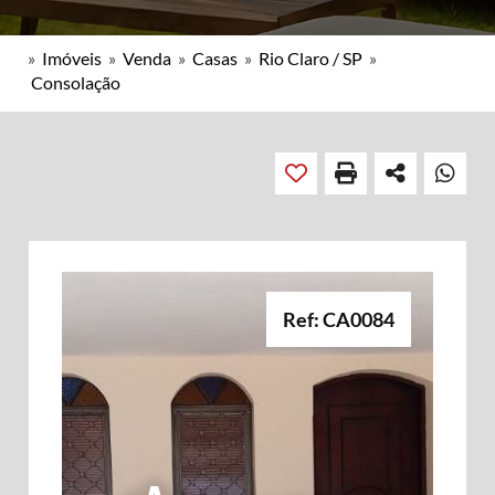
»
Imóveis
»
Venda
»
Casas
»
Rio Claro / SP
»
Consolação
Ref: CA0084