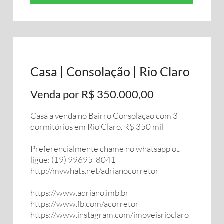
Casa | Consolação | Rio Claro
Venda por R$ 350.000,00
Casa a venda no Bairro Consolação com 3
dormitórios em Rio Claro. R$ 350 mil
Preferencialmente chame no whatsapp ou
ligue: (19) 99695-8041
http://mywhats.net/adrianocorretor
https://www.adriano.imb.br
https://www.fb.com/acorretor
https://www.instagram.com/imoveisrioclaro