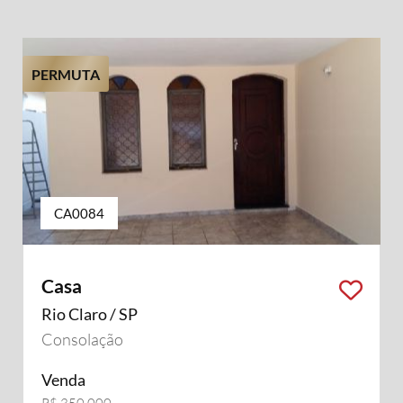
PERMUTA
CA0084
Casa
Rio Claro / SP
Consolação
Venda