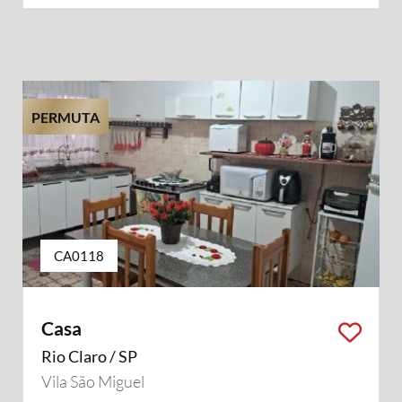
PERMUTA
CA0118
Casa
Rio Claro / SP
Vila São Miguel