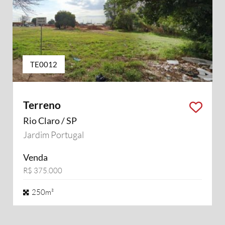
TE0012
Terreno
Rio Claro / SP
Jardim Portugal
Venda
R$ 375.000
250m²