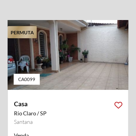
PERMUTA
CA0099
Casa
Rio Claro / SP
Santana
Venda