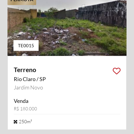
TE0015
Terreno
Rio Claro / SP
Jardim Novo
Venda
R$ 180.000
250m²