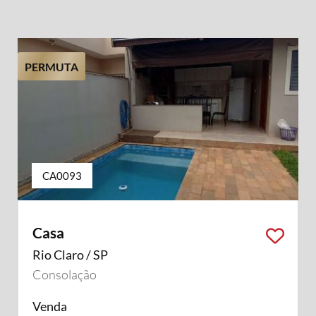
PERMUTA
CA0093
Casa
Rio Claro / SP
Consolação
Venda