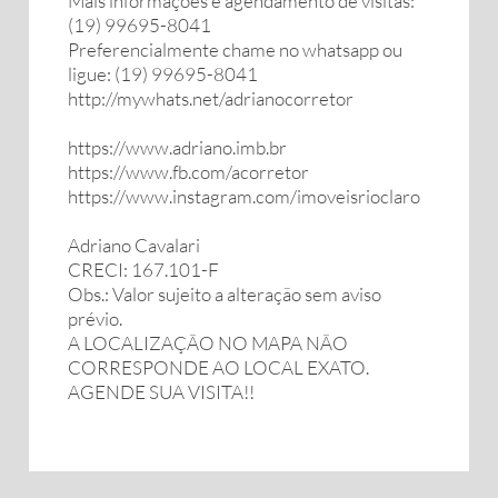
Mais informações e agendamento de visitas:
(19) 99695-8041
Preferencialmente chame no whatsapp ou
ligue: (19) 99695-8041
http://mywhats.net/adrianocorretor
https://www.adriano.imb.br
https://www.fb.com/acorretor
https://www.instagram.com/imoveisrioclaro
Adriano Cavalari
CRECI: 167.101-F
Obs.: Valor sujeito a alteração sem aviso
prévio.
A LOCALIZAÇÃO NO MAPA NÃO
CORRESPONDE AO LOCAL EXATO.
AGENDE SUA VISITA!!