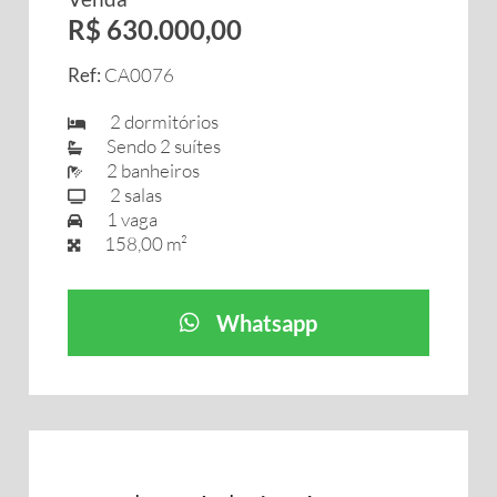
R$ 630.000,00
Ref:
CA0076
2 dormitórios
Sendo 2 suítes
2 banheiros
2 salas
1 vaga
158,00 m²
Whatsapp