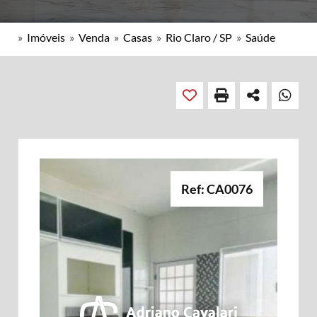
»
Imóveis
»
Venda
»
Casas
»
Rio Claro / SP
»
Saúde
Ref: CA0076