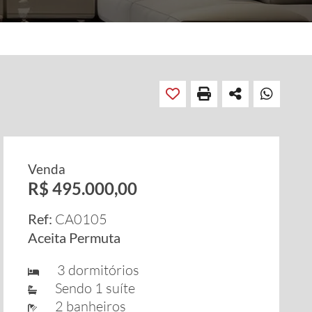
Venda
R$ 495.000,00
Ref:
CA0105
Aceita Permuta
3 dormitórios
Sendo 1 suíte
2 banheiros