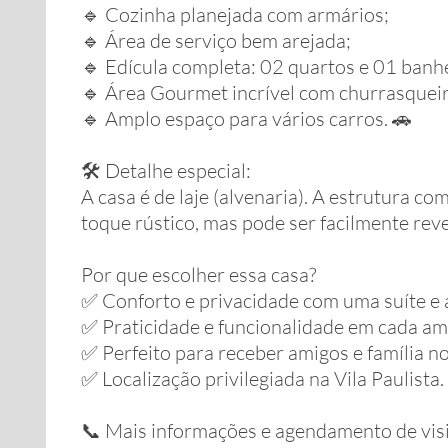
🔹 Cozinha planejada com armários;
🔹 Área de serviço bem arejada;
🔹 Edícula completa: 02 quartos e 01 banh
🔹 Área Gourmet incrível com churrasquei
🔹 Amplo espaço para vários carros. 🚗
🛠️ Detalhe especial:
A casa é de laje (alvenaria). A estrutura c
toque rústico, mas pode ser facilmente rever
Por que escolher essa casa?
✅ Conforto e privacidade com uma suíte e a
✅ Praticidade e funcionalidade em cada am
✅ Perfeito para receber amigos e família n
✅ Localização privilegiada na Vila Paulista.
📞 Mais informações e agendamento de visi