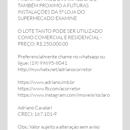
TAMBÉM PROXIMO A FUTURAS
INSTALAÇÕES DA 5ª LOJA DO
SUPERMECADO EXAMINE
O LOTE TANTO PODE SER UTILIZADO
COMO COMERCIAL E RESIDENCIAL -
PREÇO: R$ 250.000,00
Preferencialmente chame no whatsapp ou
ligue: (19) 99695-8041
http://mywhats.net/adrianocorretor
https://www.adriano.imb.br
https://www.fb.com/acorretor
https://www.instagram.com/imoveisrioclaro
Adriano Cavalari
CRECI: 167.101-F
Obs.: Valor sujeito a alteração sem aviso