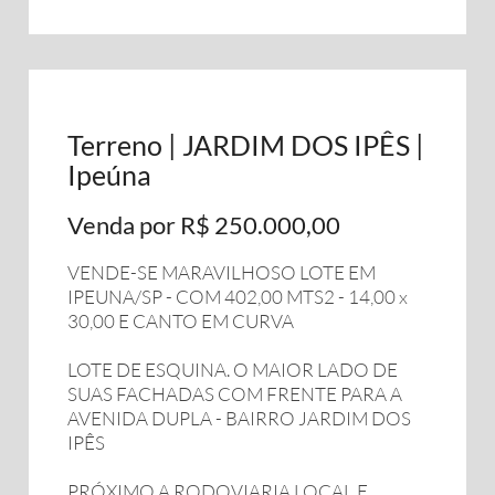
Terreno | JARDIM DOS IPÊS |
Ipeúna
Venda por R$ 250.000,00
VENDE-SE MARAVILHOSO LOTE EM
IPEUNA/SP - COM 402,00 MTS2 - 14,00 x
30,00 E CANTO EM CURVA
LOTE DE ESQUINA. O MAIOR LADO DE
SUAS FACHADAS COM FRENTE PARA A
AVENIDA DUPLA - BAIRRO JARDIM DOS
IPÊS
PRÓXIMO A RODOVIARIA LOCAL E