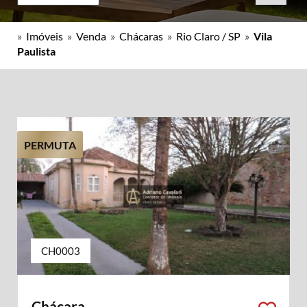
»
Imóveis
»
Venda
»
Chácaras
»
Rio Claro / SP
»
Vila
Paulista
PERMUTA
CH0003
Chácara