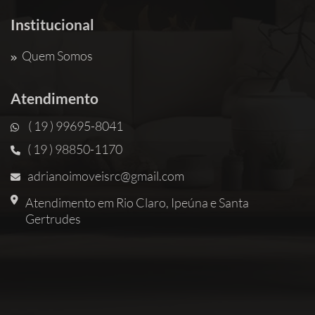
Institucional
Quem Somos
Atendimento
( 19 ) 99695-8041
( 19 ) 98850-1170
adrianoimoveisrc@gmail.com
Atendimento em Rio Claro, Ipeúna e Santa
Gertrudes