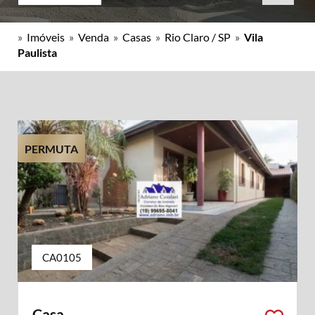
»
Imóveis
»
Venda
»
Casas
»
Rio Claro / SP
»
Vila
Paulista
PERMUTA
CA0105
Casa