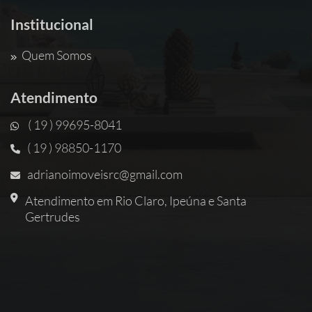
Institucional
Quem Somos
Atendimento
( 19 ) 99695-8041
( 19 ) 98850-1170
adrianoimoveisrc@gmail.com
Atendimento em Rio Claro, Ipeúna e Santa
Gertrudes