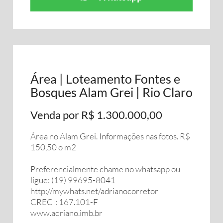
Área | Loteamento Fontes e
Bosques Alam Grei | Rio Claro
Venda por R$ 1.300.000,00
Área no Alam Grei. Informações nas fotos. R$
150,50 o m2
Preferencialmente chame no whatsapp ou
ligue: (19) 99695-8041
http://mywhats.net/adrianocorretor
CRECI: 167.101-F
www.adriano.imb.br