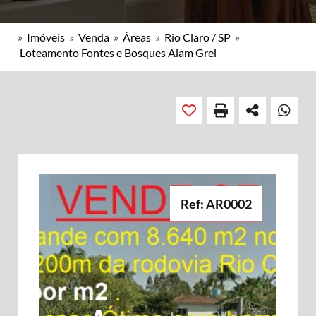
»
Imóveis
»
Venda
»
Áreas
»
Rio Claro / SP
»
Loteamento Fontes e Bosques Alam Grei
Ref: AR0002