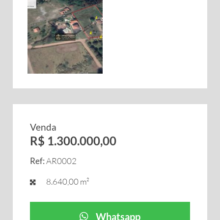
Venda
R$ 1.300.000,00
Ref:
AR0002
8.640,00 m²
Whatsapp