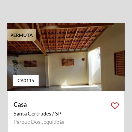
PERMUTA
CA0115
Casa
Santa Gertrudes / SP
Parque Dos Jequitibás