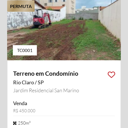
PERMUTA
TC0001
Terreno em Condomínio
Rio Claro / SP
Jardim Residencial San Marino
Venda
R$ 450.000
250m²