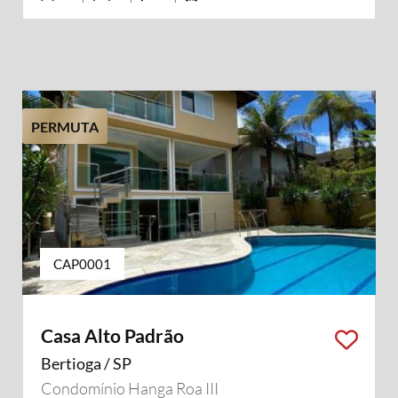
PERMUTA
CAP0001
Casa Alto Padrão
Bertioga / SP
Condomínio Hanga Roa III