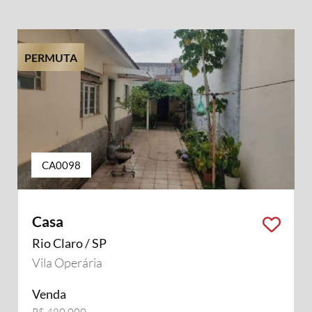
PERMUTA
CA0098
Casa
Rio Claro / SP
Vila Operária
Venda