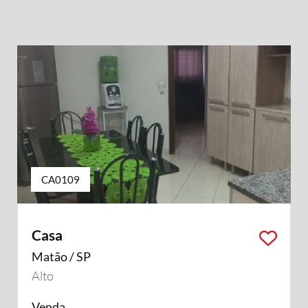
CA0109
Casa
Matão / SP
Alto
Venda