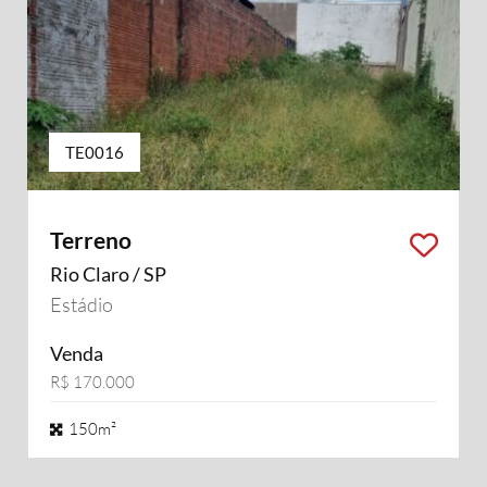
TE0016
Terreno
Rio Claro / SP
Estádio
Venda
R$ 170.000
150m²