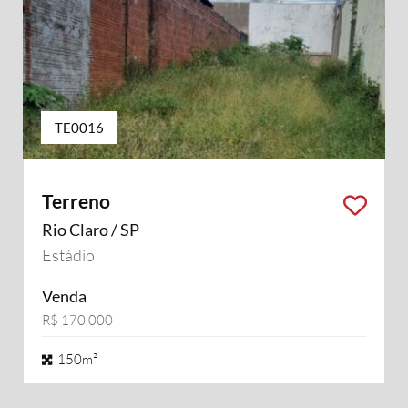
TE0016
Terreno
Rio Claro / SP
Estádio
Venda
R$ 170.000
150m²