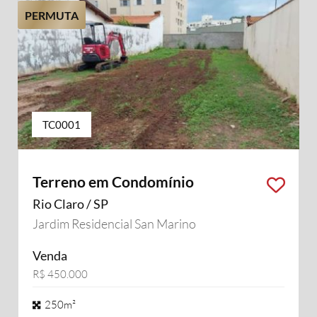
PERMUTA
TC0001
Terreno em Condomínio
Rio Claro / SP
Jardim Residencial San Marino
Venda
R$ 450.000
250m²