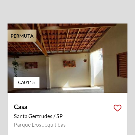
PERMUTA
CA0115
Casa
Santa Gertrudes / SP
Parque Dos Jequitibás