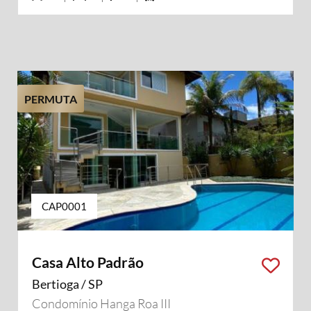
PERMUTA
CAP0001
Casa Alto Padrão
Bertioga / SP
Condomínio Hanga Roa III