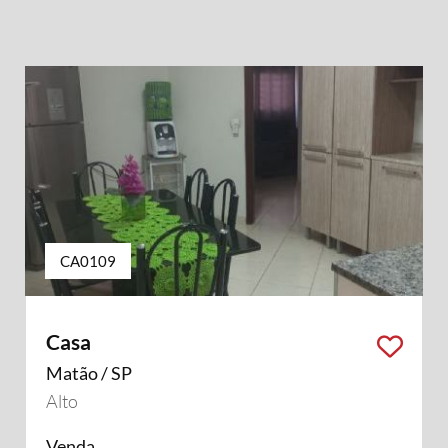
CA0109
Casa
Matão / SP
Alto
Venda