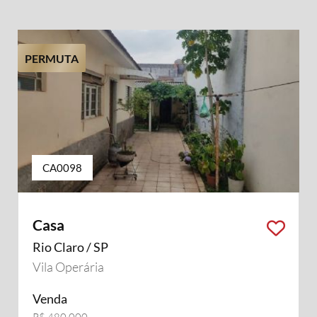
PERMUTA
CA0098
Casa
Rio Claro / SP
Vila Operária
Venda