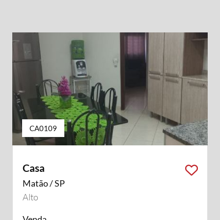
CA0109
Casa
Matão / SP
Alto
Venda