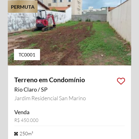
PERMUTA
TC0001
Terreno em Condomínio
Rio Claro / SP
Jardim Residencial San Marino
Venda
R$ 450.000
250m²