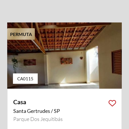
PERMUTA
CA0115
Casa
Santa Gertrudes / SP
Parque Dos Jequitibás