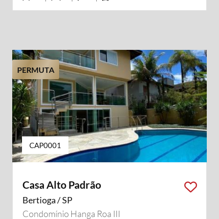
PERMUTA
CAP0001
Casa Alto Padrão
Bertioga / SP
Condomínio Hanga Roa III