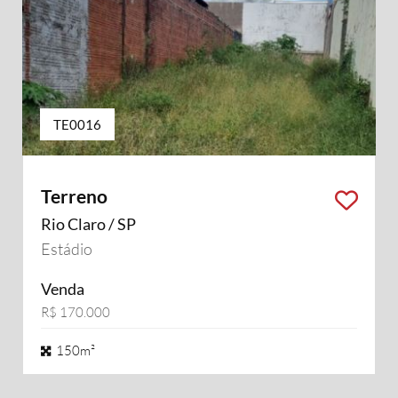
TE0016
Terreno
Rio Claro / SP
Estádio
Venda
R$ 170.000
150m²