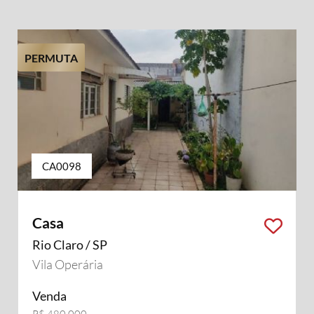
PERMUTA
CA0098
Casa
Rio Claro / SP
Vila Operária
Venda