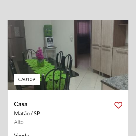
CA0109
Casa
Matão / SP
Alto
Venda