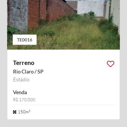
TE0016
Terreno
Rio Claro / SP
Estádio
Venda
R$ 170.000
150m²