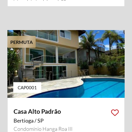
PERMUTA
CAP0001
Casa Alto Padrão
Bertioga / SP
Condomínio Hanga Roa III