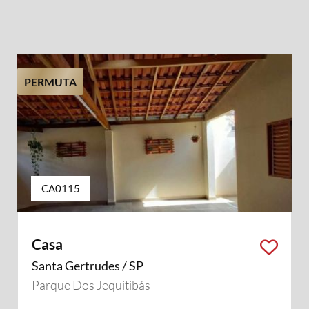
PERMUTA
CA0115
Casa
Santa Gertrudes / SP
Parque Dos Jequitibás