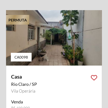
PERMUTA
CA0098
Casa
Rio Claro / SP
Vila Operária
Venda