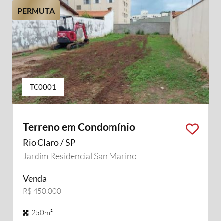
PERMUTA
TC0001
Terreno em Condomínio
Rio Claro / SP
Jardim Residencial San Marino
Venda
R$ 450.000
250m²