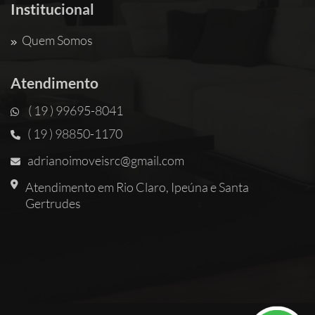
Institucional
Quem Somos
Atendimento
( 19 ) 99695-8041
( 19 ) 98850-1170
adrianoimoveisrc@gmail.com
Atendimento em Rio Claro, Ipeúna e Santa
Gertrudes