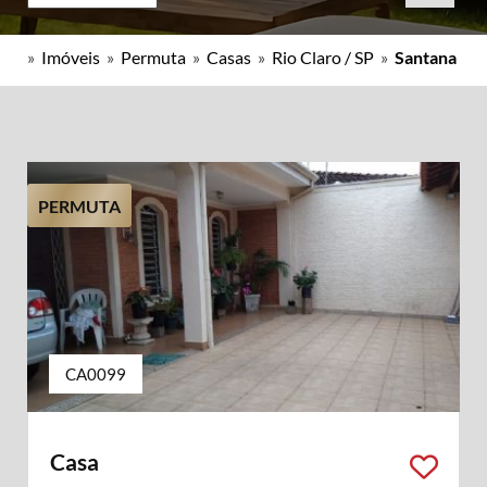
»
Imóveis
»
Permuta
»
Casas
»
Rio Claro / SP
»
Santana
PERMUTA
CA0099
Casa