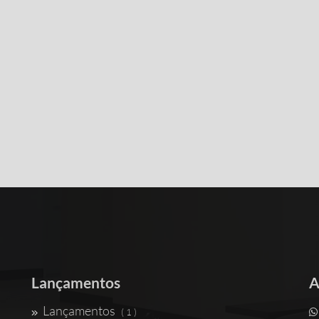
Lançamentos
A
Lançamentos
( 1 )