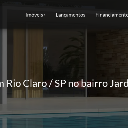
Imóveis ›
Lançamentos
Financiamento
 Rio Claro / SP no bairro Jar