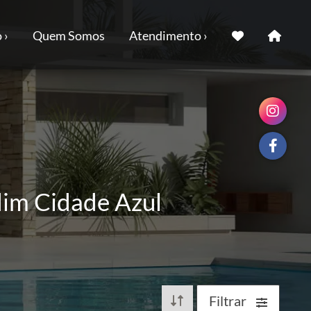
 ›
Quem Somos
Atendimento ›
dim Cidade Azul
Filtrar