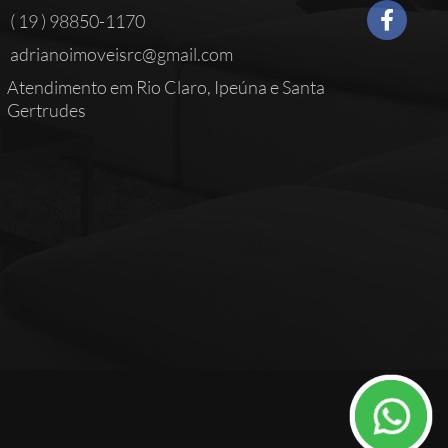
( 19 ) 98850-1170
adrianoimoveisrc@gmail.com
Atendimento em Rio Claro, Ipeúna e Santa
Gertrudes