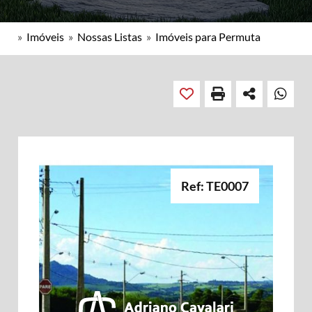
»
Imóveis
»
Nossas Listas
»
Imóveis para Permuta
Ref: TE0007