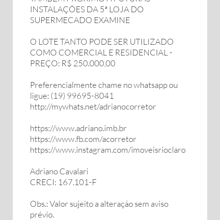
INSTALAÇÕES DA 5ª LOJA DO
SUPERMECADO EXAMINE
O LOTE TANTO PODE SER UTILIZADO
COMO COMERCIAL E RESIDENCIAL -
PREÇO: R$ 250.000,00
Preferencialmente chame no whatsapp ou
ligue: (19) 99695-8041
http://mywhats.net/adrianocorretor
https://www.adriano.imb.br
https://www.fb.com/acorretor
https://www.instagram.com/imoveisrioclaro
Adriano Cavalari
CRECI: 167.101-F
Obs.: Valor sujeito a alteração sem aviso
prévio.