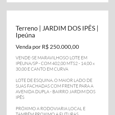
Terreno | JARDIM DOS IPÊS |
Ipeúna
Venda por R$ 250.000,00
VENDE-SE MARAVILHOSO LOTE EM
IPEUNA/SP - COM 402,00 MTS2 - 14,00 x
30,00 E CANTO EM CURVA
LOTE DE ESQUINA. O MAIOR LADO DE
SUAS FACHADAS COM FRENTE PARA A
AVENIDA DUPLA - BAIRRO JARDIM DOS
IPÊS
PRÓXIMO A RODOVIARIA LOCAL E
TAMBÉM PROXIMO A FUTURAS