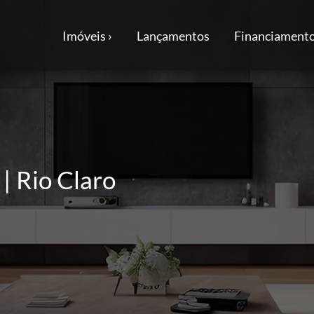
Imóveis ›
Lançamentos
Financiamento
 | Rio Claro