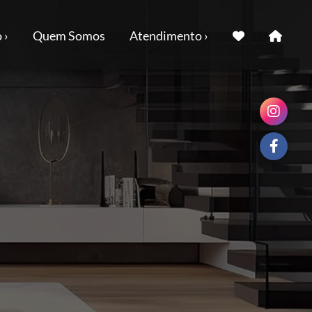
 ›
Quem Somos
Atendimento ›