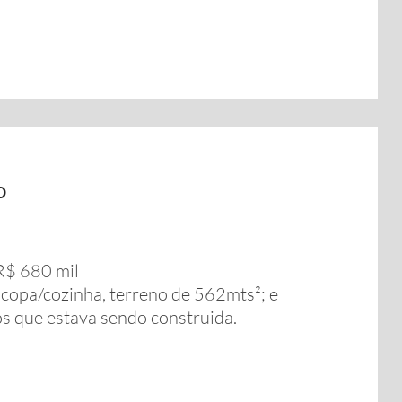
o
 R$ 680 mil
, copa/cozinha, terreno de 562mts²; e
s que estava sendo construida.