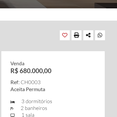
Venda
R$ 680.000,00
Ref:
CH0003
Aceita Permuta
3 dormitórios
2 banheiros
1 sala