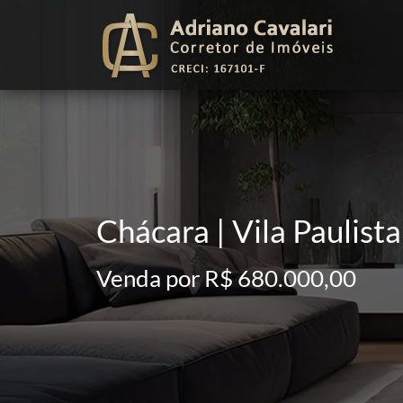
Chácara | Vila Paulista
Venda por R$ 680.000,00