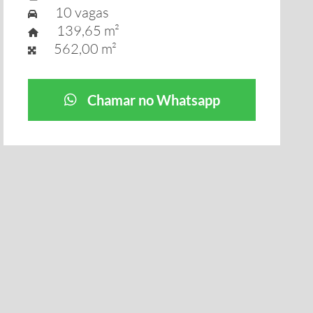
10 vagas
139,65 m²
562,00 m²
Chamar no Whatsapp