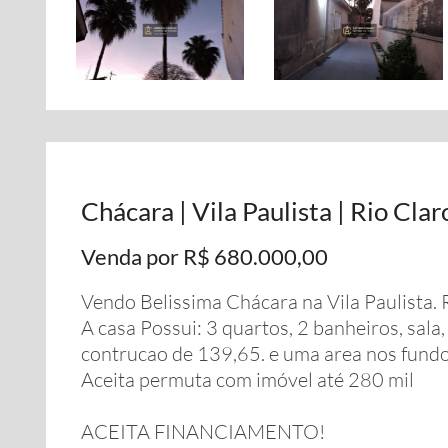
Chácara | Vila Paulista | Rio Clar
Venda por R$ 680.000,00
Vendo Belissima Chácara na Vila Paulista.
A casa Possui: 3 quartos, 2 banheiros, sala
contrucao de 139,65. e uma area nos fundo
Aceita permuta com imóvel até 280 mil
ACEITA FINANCIAMENTO!