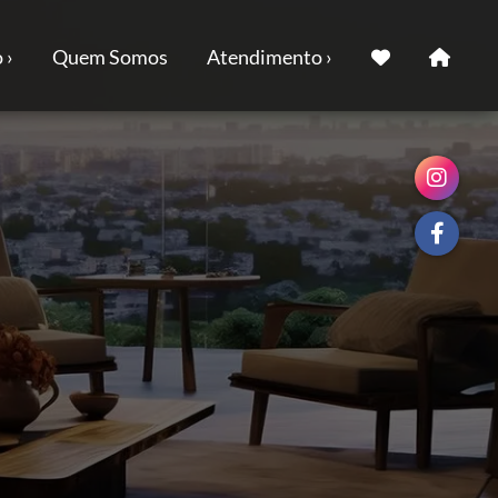
 ›
Quem Somos
Atendimento ›