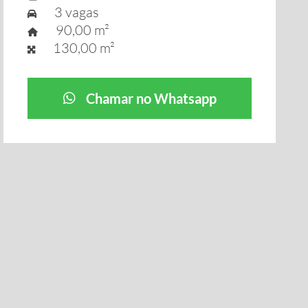
3 vagas
90,00 m²
130,00 m²
Chamar no Whatsapp