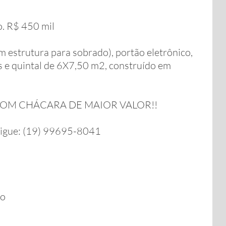
o. R$ 450 mil
 estrutura para sobrado), portão eletrônico,
os e quintal de 6X7,50 m2, construído em
OM CHÁCARA DE MAIOR VALOR!!
ligue: (19) 99695-8041
ro