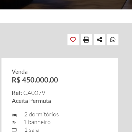
Venda
R$ 450.000,00
Ref:
CA0079
Aceita Permuta
2 dormitórios
1 banheiro
1 sala