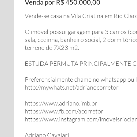
Venda por R$ 450.000,00
Vende-se casa na Vila Cristina em Rio Clar
O imóvel possui garagem para 3 carros (com
sala, cozinha, banheiro social, 2 dormitóri
terreno de 7X23 m2.
ESTUDA PERMUTA PRINCIPALMENTE C
Preferencialmente chame no whatsapp ou 
http://mywhats.net/adrianocorretor
https://www.adriano.imb.br
https://www.fb.com/acorretor
https://www.instagram.com/imoveisriocla
Adriano Cavalari