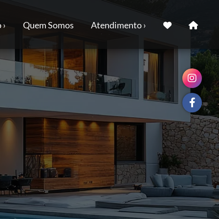
 ›
Quem Somos
Atendimento ›