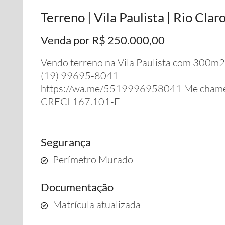
Terreno | Vila Paulista | Rio Clar
Venda por R$ 250.000,00
Vendo terreno na Vila Paulista com 300m2
(19) 99695-8041
https://wa.me/5519996958041 Me chame n
CRECI 167.101-F
Segurança
Perímetro Murado
Documentação
Matrícula atualizada