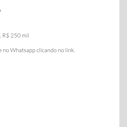
o
. R$ 250 mil
o Whatsapp clicando no link.