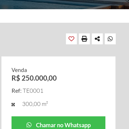
Venda
R$ 250.000,00
Ref:
TE0001
300,00 m²
Chamar no Whatsapp