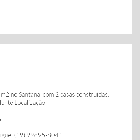
2 no Santana, com 2 casas construídas.
lente Localização.
s:
ligue: (19) 99695-8041