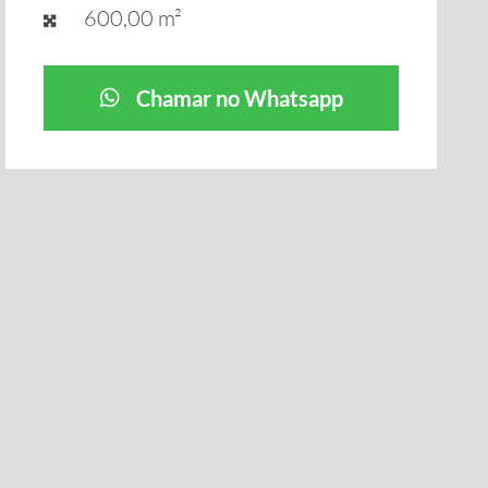
600,00 m²
Chamar no Whatsapp