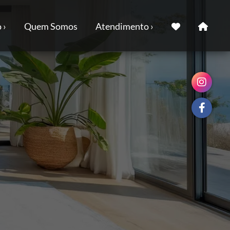
 ›
Quem Somos
Atendimento ›