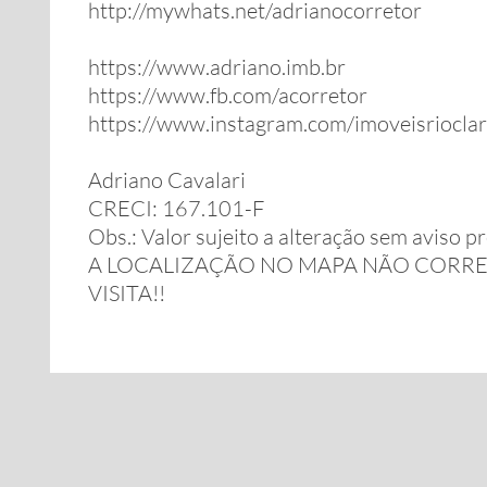
http://mywhats.net/adrianocorretor
https://www.adriano.imb.br
https://www.fb.com/acorretor
https://www.instagram.com/imoveisriocla
Adriano Cavalari
CRECI: 167.101-F
Obs.: Valor sujeito a alteração sem aviso pr
A LOCALIZAÇÃO NO MAPA NÃO CORRE
VISITA!!