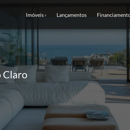
Imóveis ›
Lançamentos
Financiamento
o Claro