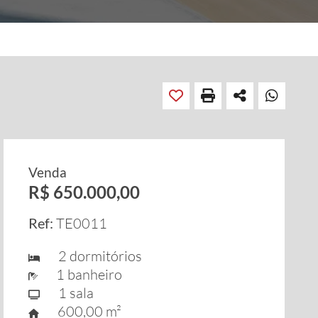
Venda
R$ 650.000,00
Ref:
TE0011
2 dormitórios
1 banheiro
1 sala
600,00 m²