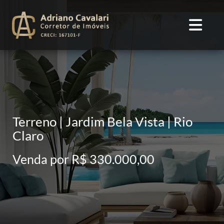
Terreno | Jardim Bela Vista | Rio
Claro
Venda por R$ 330.000,00