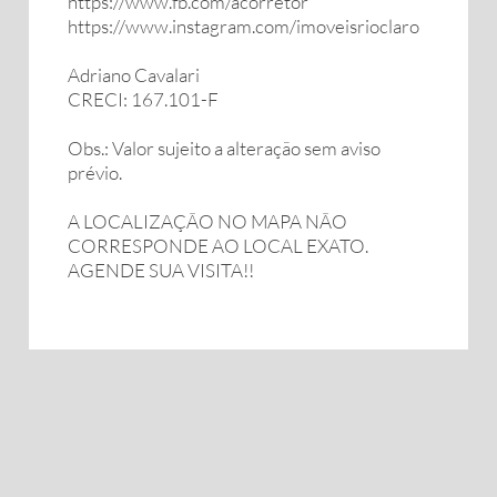
https://www.fb.com/acorretor
https://www.instagram.com/imoveisrioclaro
Adriano Cavalari
CRECI: 167.101-F
Obs.: Valor sujeito a alteração sem aviso
prévio.
A LOCALIZAÇÃO NO MAPA NÃO
CORRESPONDE AO LOCAL EXATO.
AGENDE SUA VISITA!!