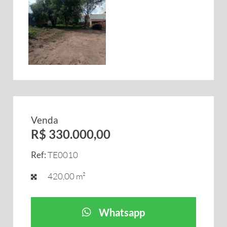
Venda
R$ 330.000,00
Ref:
TE0010
420,00 m²
Whatsapp