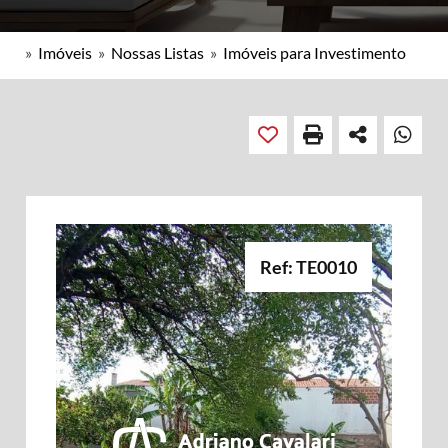
»
Imóveis
»
Nossas Listas
»
Imóveis para Investimento
Ref: TE0010