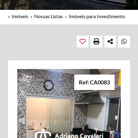
»
Imóveis
»
Nossas Listas
»
Imóveis para Investimento
Ref: CA0083