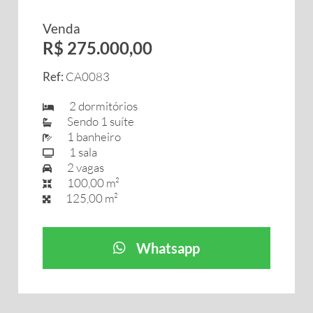
Venda
R$ 275.000,00
Ref:
CA0083
2 dormitórios
Sendo 1 suíte
1 banheiro
1 sala
2 vagas
100,00 m²
125,00 m²
Whatsapp