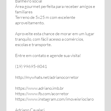
Banheiro social
Área gourmet perfeita para receber amigos e
familiares
Terreno de 5x25 m com excelente
aproveitamento.
Aproveite esta chance de morar em um lugar
tranquilo, com fácil acesso a comércios,
escolas e transporte.
Entre em contato e agende sua visita!
(19) 99695-8041
http://mywhats.net/adrianocorretor
https://www.adriano.imb.br
https://www.fb.com/acorretor
https://www.instagram.com/imoveisrioclaro
Adriano Cavalari