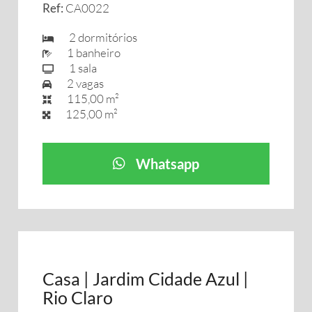
Ref:
CA0022
2 dormitórios
1 banheiro
1 sala
2 vagas
115,00 m²
125,00 m²
Whatsapp
Casa | Jardim Cidade Azul |
Rio Claro