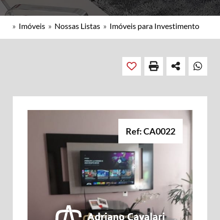
»
Imóveis
»
Nossas Listas
»
Imóveis para Investimento
Ref: CA0022