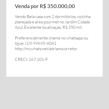
Venda por R$ 350.000,00
Vendo Bela casa com 2 dormitórios, cozinha
planejada e área gourmet no Jardim Cidade
Azul. Excelente localização. R$ 350 mil.
Preferencialmente chame no whatsapp ou
ligue: (19) 99695-8041
http://mywhats.net/adrianocorretor
CRECI: 167.101-F