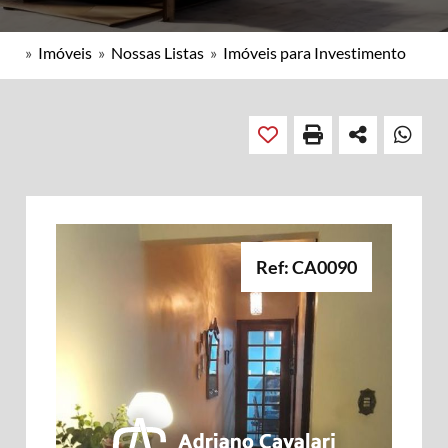
»
Imóveis
»
Nossas Listas
»
Imóveis para Investimento
Ref: CA0090