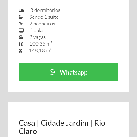
3 dormitórios
Sendo 1 suíte
2 banheiros
1 sala
2 vagas
100,35 m²
148,18 m²
Whatsapp
Casa | Cidade Jardim | Rio
Claro