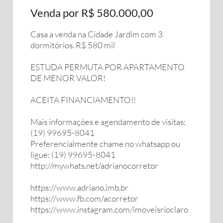
Venda por R$ 580.000,00
Casa a venda na Cidade Jardim com 3
dormitórios. R$ 580 mil
ESTUDA PERMUTA POR APARTAMENTO
DE MENOR VALOR!
ACEITA FINANCIAMENTO!!
Mais informações e agendamento de visitas:
(19) 99695-8041
Preferencialmente chame no whatsapp ou
ligue: (19) 99695-8041
http://mywhats.net/adrianocorretor
https://www.adriano.imb.br
https://www.fb.com/acorretor
https://www.instagram.com/imoveisrioclaro