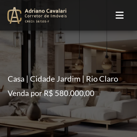
Casa | Cidade Jardim | Rio Claro
Venda por R$ 580.000,00