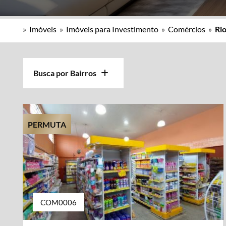
»
Imóveis
»
Imóveis para Investimento
»
Comércios
»
Rio
Busca por Bairros
PERMUTA
COM0006