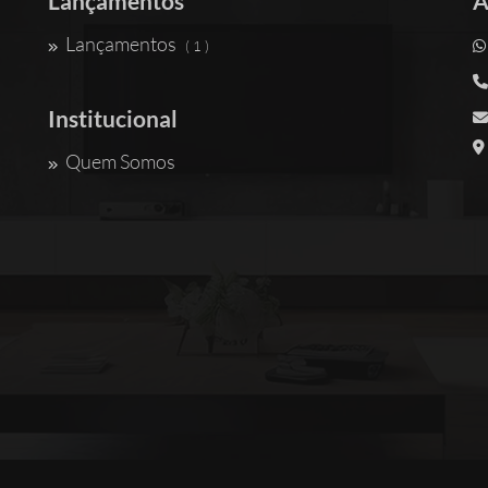
Lançamentos
A
Lançamentos
( 1 )
Institucional
Quem Somos