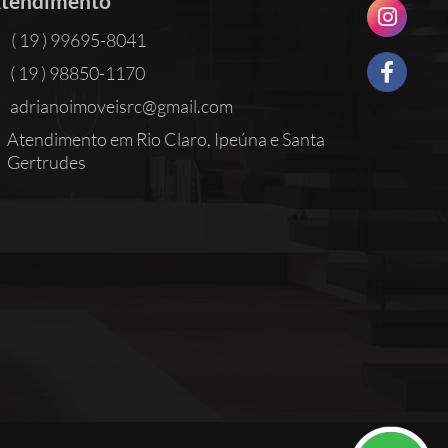
tendimento
( 19 ) 99695-8041
( 19 ) 98850-1170
adrianoimoveisrc@gmail.com
Atendimento em Rio Claro, Ipeúna e Santa
Gertrudes