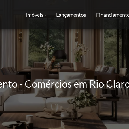
Imóveis ›
Lançamentos
Financiamento
ento - Comércios em Rio Claro