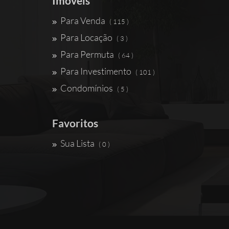
Imóveis
Para Venda
( 115 )
Para Locação
( 3 )
Para Permuta
( 64 )
Para Investimento
( 101 )
Condomínios
( 5 )
Favoritos
Sua Lista
( 0 )