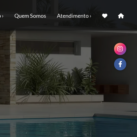
 ›
Quem Somos
Atendimento ›