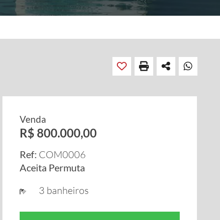
Venda
R$ 800.000,00
Ref:
COM0006
Aceita Permuta
3 banheiros