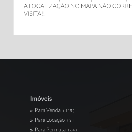
A LOCALIZAÇÃO NO MAPA NÃO CORRE
VISITA!!
Imóveis
Para Venda
( 115 )
Para Locação
( 3 )
Para Permuta
( 64 )