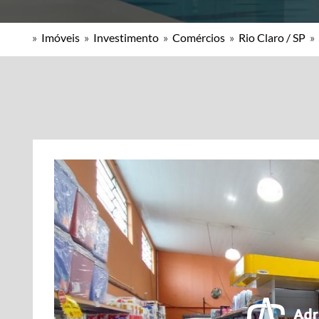
»
Imóveis
»
Investimento
»
Comércios
»
Rio Claro / SP
»