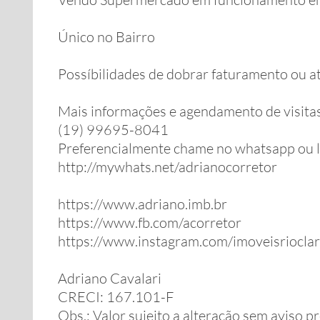
Único no Bairro
Possíbilidades de dobrar faturamento ou at
Mais informações e agendamento de visita
(19) 99695-8041
Preferencialmente chame no whatsapp ou 
http://mywhats.net/adrianocorretor
https://www.adriano.imb.br
https://www.fb.com/acorretor
https://www.instagram.com/imoveisriocla
Adriano Cavalari
CRECI: 167.101-F
Obs.: Valor sujeito a alteração sem aviso pr