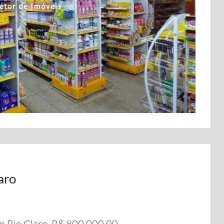
aro
 Rio Claro. R$ 800.000,00