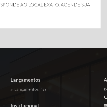
SPONDE AO LOCAL EXATO. AGENDE SUA
Lançamentos
A
Lançamentos
( 1 )
Institucional