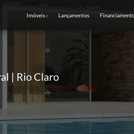
Imóveis ›
Lançamentos
Financiamento
l | Rio Claro