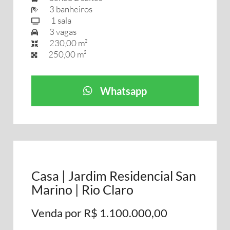
3 banheiros
1 sala
3 vagas
230,00 m²
250,00 m²
Whatsapp
Casa | Jardim Residencial San
Marino | Rio Claro
Venda por R$ 1.100.000,00