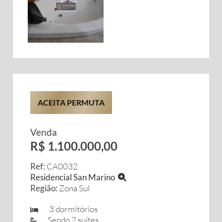
ACEITA PERMUTA
Venda
R$ 1.100.000,00
Ref:
CA0032
Residencial San Marino
Região:
Zona Sul
3 dormitórios
Sendo 2 suítes