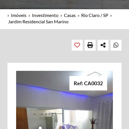
»
Imóveis
»
Investimento
»
Casas
»
Rio Claro / SP
»
Jardim Residencial San Marino
Ref: CA0032