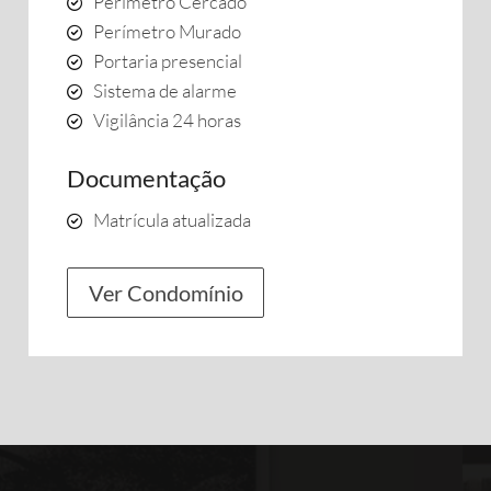
Perímetro Cercado
Perímetro Murado
Portaria presencial
Sistema de alarme
Vigilância 24 horas
Documentação
Matrícula atualizada
Ver Condomínio