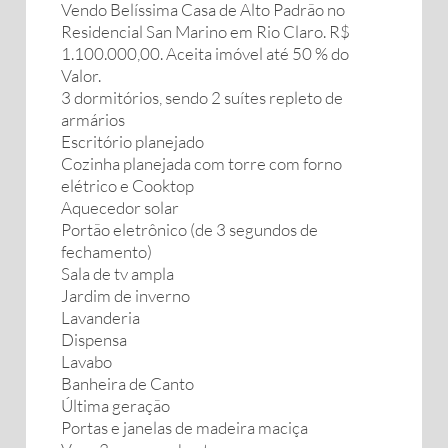
Vendo Belíssima Casa de Alto Padrão no
Residencial San Marino em Rio Claro. R$
1.100.000,00. Aceita imóvel até 50 % do
Valor.
3 dormitórios, sendo 2 suítes repleto de
armários
Escritório planejado
Cozinha planejada com torre com forno
elétrico e Cooktop
Aquecedor solar
Portão eletrônico (de 3 segundos de
fechamento)
Sala de tv ampla
Jardim de inverno
Lavanderia
Dispensa
Lavabo
Banheira de Canto
Última geração
Portas e janelas de madeira maciça