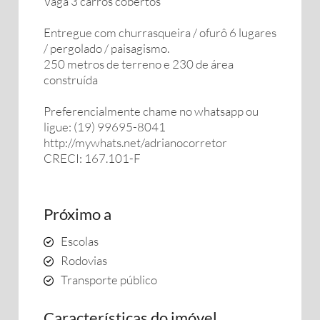
Vaga 3 carros cobertos
Entregue com churrasqueira / ofurô 6 lugares
/ pergolado / paisagismo.
250 metros de terreno e 230 de área
construída
Preferencialmente chame no whatsapp ou
ligue: (19) 99695-8041
http://mywhats.net/adrianocorretor
CRECI: 167.101-F
Próximo a
Escolas
Rodovias
Transporte público
Características do imóvel