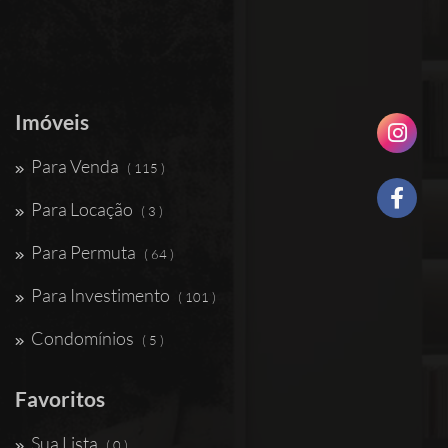
Imóveis
Para Venda
( 115 )
Para Locação
( 3 )
Para Permuta
( 64 )
Para Investimento
( 101 )
Condomínios
( 5 )
Favoritos
Sua Lista
( 0 )