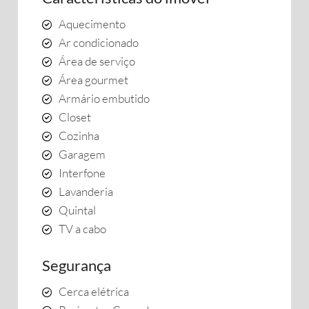
Aquecimento
Ar condicionado
Área de serviço
Área gourmet
Armário embutido
Closet
Cozinha
Garagem
Interfone
Lavanderia
Quintal
TV a cabo
Segurança
Cerca elétrica