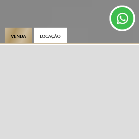
VENDA
LOCAÇÃO
TIPO DE IMÓVEL
CIDADE
Selecione
BAIRRO
DIFERENCIAIS
Selecione
CARACTERÍSTICAS