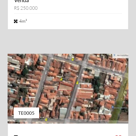
Venda
R$ 250.000
4m²
TE0005