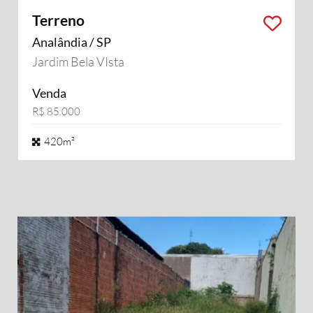
Terreno
Analândia / SP
Jardim Bela VIsta
Venda
R$ 85.000
420m²