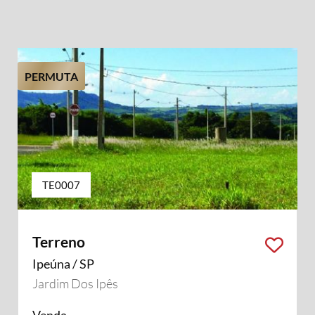
PERMUTA
TE0007
Terreno
Ipeúna / SP
Jardim Dos Ipês