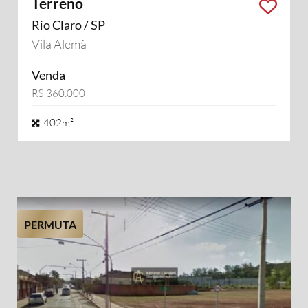
Terreno
Rio Claro / SP
Vila Alemã
Venda
R$ 360.000
402m²
PERMUTA