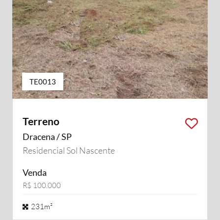
TE0013
Terreno
Dracena / SP
Residencial Sol Nascente
Venda
R$ 100.000
231m²