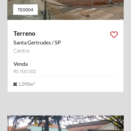
TE0004
Terreno
Santa Gertrudes / SP
Centro
Venda
R$ 900.000
1.090m²