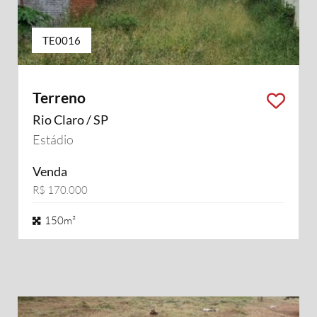
TE0016
Terreno
Rio Claro / SP
Estádio
Venda
R$ 170.000
150m²