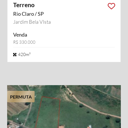
Terreno
Rio Claro / SP
Jardim Bela VIsta
Venda
R$ 330.000
420m²
PERMUTA