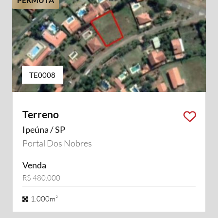
TE0008
Terreno
Ipeúna / SP
Portal Dos Nobres
Venda
R$ 480.000
1.000m²