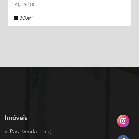
R$ 250.000
300m²
Imóveis
Para Venda
( 115 )