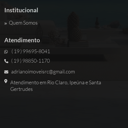
Institucional
Quem Somos
Atendimento
( 19 ) 99695-8041
( 19 ) 98850-1170
adrianoimoveisrc@gmail.com
Atendimento em Rio Claro, Ipeúna e Santa
Gertrudes