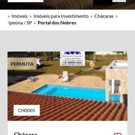
»
Imóveis
»
Imóveis para Investimento
»
Chácaras
»
Ipeúna / SP
»
Portal dos Nobres
PERMUTA
CH0005
Chácara