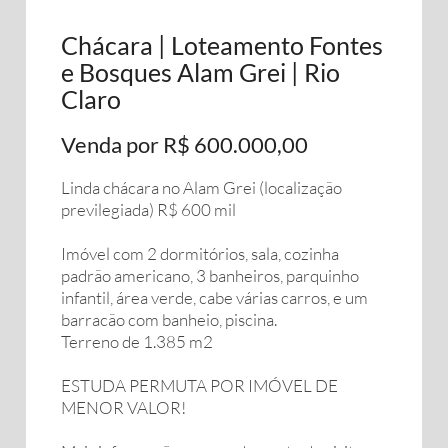
Chácara | Loteamento Fontes
e Bosques Alam Grei | Rio
Claro
Venda por R$ 600.000,00
Linda chácara no Alam Grei (localização
previlegiada) R$ 600 mil
Imóvel com 2 dormitórios, sala, cozinha
padrão americano, 3 banheiros, parquinho
infantil, área verde, cabe várias carros, e um
barracão com banheio, piscina.
Terreno de 1.385 m2
ESTUDA PERMUTA POR IMÓVEL DE
MENOR VALOR!