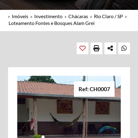
»
Imóveis
»
Investimento
»
Chácaras
»
Rio Claro / SP
»
Loteamento Fontes e Bosques Alam Grei
Ref: CH0007