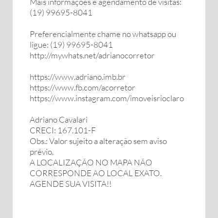
Mais informações e agendamento de visitas:
(19) 99695-8041
Preferencialmente chame no whatsapp ou
ligue: (19) 99695-8041
http://mywhats.net/adrianocorretor
https://www.adriano.imb.br
https://www.fb.com/acorretor
https://www.instagram.com/imoveisrioclaro
Adriano Cavalari
CRECI: 167.101-F
Obs.: Valor sujeito a alteração sem aviso
prévio.
A LOCALIZAÇÃO NO MAPA NÃO
CORRESPONDE AO LOCAL EXATO.
AGENDE SUA VISITA!!