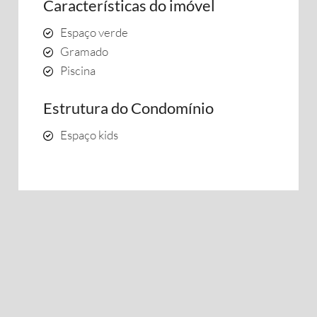
Características do imóvel
Espaço verde
Gramado
Piscina
Estrutura do Condomínio
Espaço kids