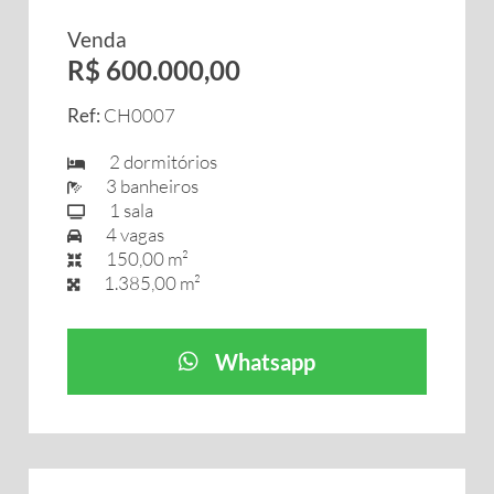
Venda
R$ 600.000,00
Ref:
CH0007
2 dormitórios
3 banheiros
1 sala
4 vagas
150,00 m²
1.385,00 m²
Whatsapp